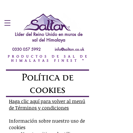
Líder del Reino Unido en
muros de
sal del Himalaya
0330 057 5992
info@saltan.co.uk
PRODUCTOS DE SAL DE
HIMALAYAS FINEST ™
Política de
cookies
Haga clic aquí para volver al menú
de Términos y condiciones
Información sobre nuestro uso de
cookies