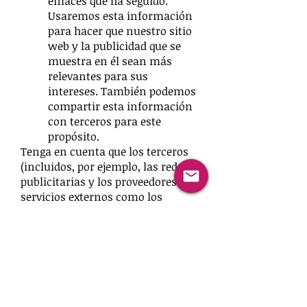
enlaces que ha seguido.
Usaremos esta información
para hacer que nuestro sitio
web y la publicidad que se
muestra en él sean más
relevantes para sus
intereses. También podemos
compartir esta información
con terceros para este
propósito.
Tenga en cuenta que los terceros
(incluidos, por ejemplo, las redes
publicitarias y los proveedores de
servicios externos como los
servicios de análisis de tráfico
web) también pueden utilizar
cookies, sobre las que no tenemos
control. Es probable que estas
cookies sean cookies analíticas /
de rendimiento o cookies de
orientación.