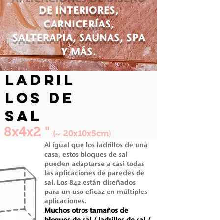
DE INTERIORES,
CARNICERÍAS,
SALTERAPIA, SAUNAS, SPA
Y MÁS.
ladril
los de
sal
8x4x2 "
(~ 20x10x5cm)
Al igual
que los ladrillos de una
casa, estos bloques de sal
pueden adaptarse a casi todas
las aplicaciones de paredes de
sal. Los 842 están diseñados
para un uso eficaz en múltiples
aplicaciones.
Muchos otros tamaños de
bloques de sal / ladrillos de sal /