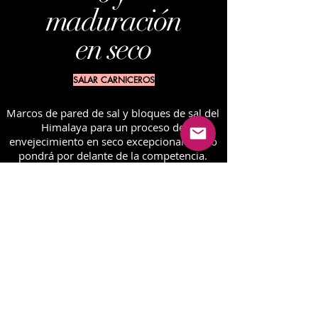
maduración
en seco
SALAR CARNICEROS
Marcos de pared de sal y bloques de sal del
Himalaya para un proceso de
envejecimiento en seco excepcional que lo
pondrá por delante de la competencia.