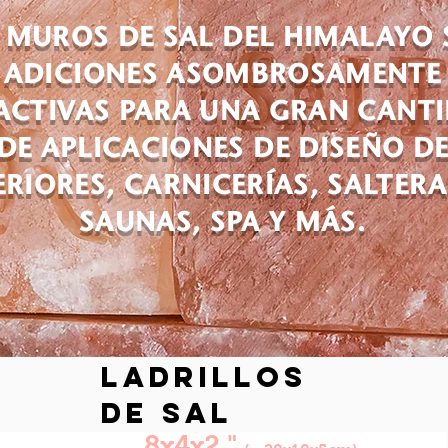
 MUROS DE SAL DEL HIMALAYO
ADICIONES ASOMBROSAMENTE
ACTIVAS PARA UNA GRAN CANT
DE APLICACIONES DE DISEÑO D
ERIORES, CARNICERÍAS, SALTERA
SAUNAS, SPA Y MÁS.
ladrillos
de sal
8x4x2 "