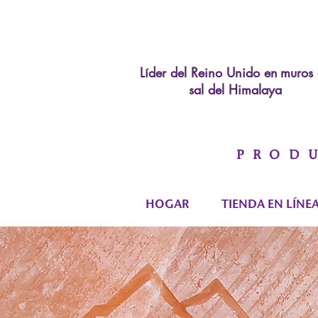
Líder del Reino Unido en
muros 
sal del Himalaya
PROD
HOGAR
TIENDA EN LÍNE