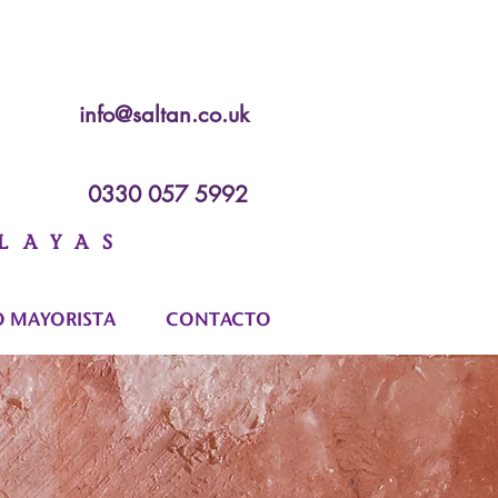
info@saltan.co.uk
0330 057 5992
LAYAS
 MAYORISTA
CONTACTO