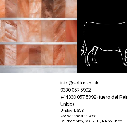
Carnice
ía
info@saltan.co.uk
0330 057 5992
+44330 057 5992 (fuera del Re
Unido)
Unidad 1, SCS
238 Winchester Road
Southampton, SO16 6TL, Reino Unido