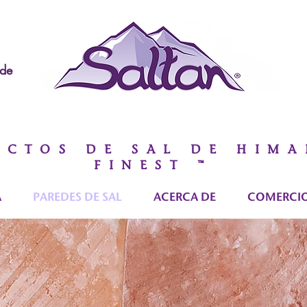
de
UCTOS DE SAL DE HIMA
FINEST ™
A
PAREDES DE SAL
ACERCA DE
COMERCIO