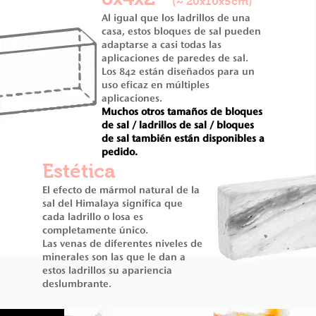
(~ 20x10x5cm)
Al igual
que los ladrillos de una
casa, estos bloques de sal pueden
adaptarse a casi todas las
aplicaciones de paredes de sal.
Los 842 están diseñados para un
uso eficaz en múltiples
aplicaciones.
Muchos otros tamaños de bloques
de sal / ladrillos de sal / bloques
de sal también están disponibles a
pedido.
Estética
El efecto de mármol natural de la
sal del Himalaya significa que
cada ladrillo o losa es
completamente único.
Las venas de diferentes niveles de
minerales son las que le dan a
estos ladrillos su apariencia
deslumbrante.