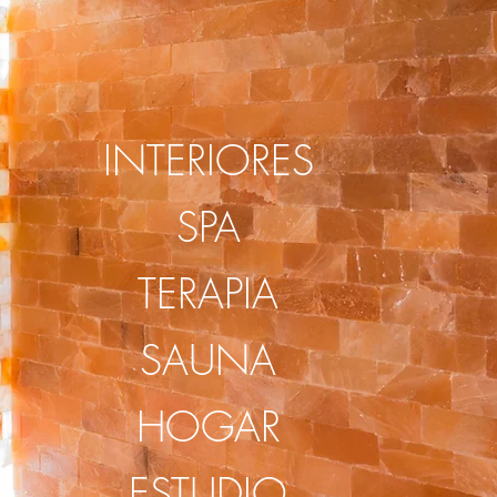
INTERIORES
SPA
TERAPIA
SAUNA
HOGAR
ESTUDIO